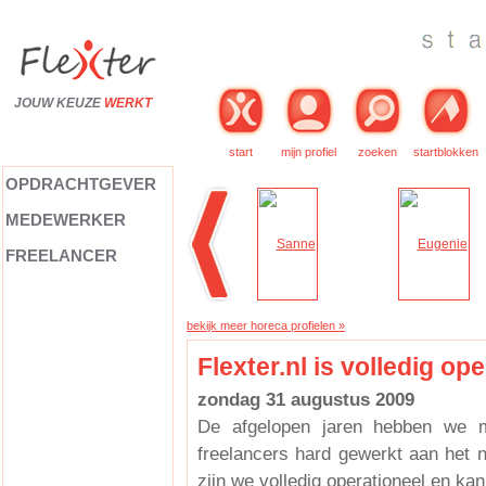
JOUW KEUZE
WERKT
start
mijn profiel
zoeken
startblokken
OPDRACHTGEVER
MEDEWERKER
FREELANCER
bekijk meer horeca profielen »
Flexter.nl is volledig op
zondag 31 augustus 2009
De afgelopen jaren hebben we m
freelancers hard gewerkt aan het 
zijn we volledig operationeel en ka