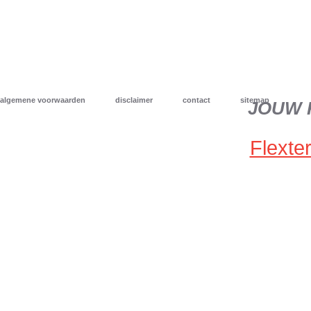
algemene voorwaarden
disclaimer
contact
sitemap
JOUW 
Flexter