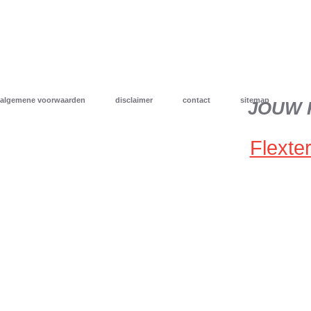
algemene voorwaarden
disclaimer
contact
sitemap
JOUW 
Flexter