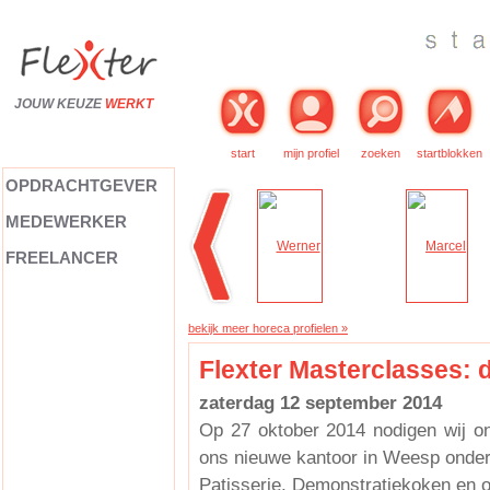
JOUW KEUZE
WERKT
start
mijn profiel
zoeken
startblokken
OPDRACHTGEVER
MEDEWERKER
FREELANCER
bekijk meer horeca profielen »
Flexter Masterclasses: d
zaterdag 12 september 2014
Op 27 oktober 2014 nodigen wij o
ons nieuwe kantoor in Weesp onde
Patisserie, Demonstratiekoken en 