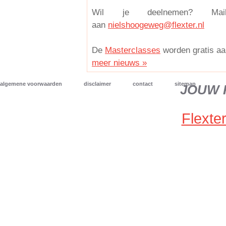
Wil je deelnemen? Mai
aan
nielshoogeweg@flexter.nl
De
Masterclasses
worden gratis aa
meer nieuws »
algemene voorwaarden
disclaimer
contact
sitemap
JOUW 
Flexter