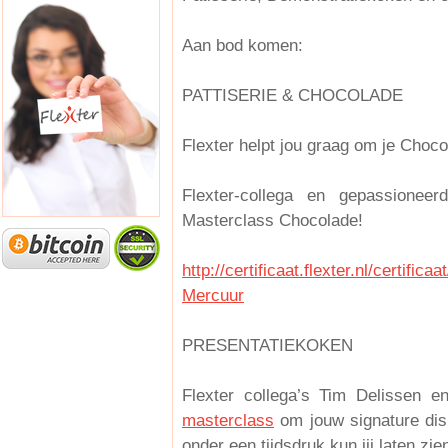
Aan bod komen:
PATTISERIE & CHOCOLADE
Flexter helpt jou graag om je Choco
Flexter-collega en gepassionee
Masterclass Chocolade!
http://certificaat.flexter.nl/certi
Mercuur
PRESENTATIEKOKEN
Flexter collega’s Tim Delissen 
masterclass
om jouw signature dis
onder een tijdsdruk kun jij laten zie