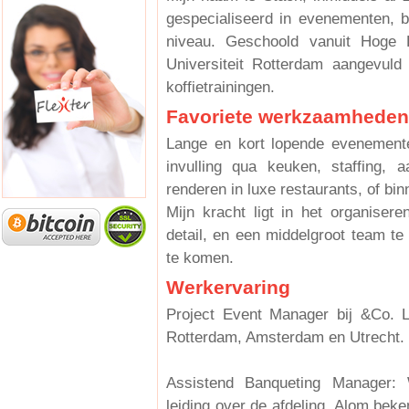
gespecialiseerd in evenementen, b
niveau. Geschoold vanuit Hoge
Universiteit Rotterdam aangevuld
koffietrainingen.
Favoriete werkzaamheden
Lange en kort lopende evenemente
invulling qua keuken, staffing, 
renderen in luxe restaurants, of bi
Mijn kracht ligt in het organiser
detail, en een middelgroot team t
te komen.
Werkervaring
Project Event Manager bij &Co. 
Rotterdam, Amsterdam en Utrecht. 
Assistend Banqueting Manager:
leiding over de afdeling. Alom bek