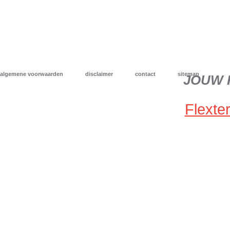
algemene voorwaarden
disclaimer
contact
sitemap
JOUW 
Flexter