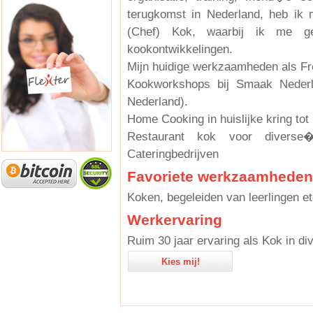
terugkomst in Nederland, heb ik 
(Chef) Kok, waarbij ik me ge
kookontwikkelingen.
Mijn huidige werkzaamheden als F
Kookworkshops bij Smaak Nederla
Nederland).
Home Cooking in huislijke kring to
Restaurant kok voor divers
Cateringbedrijven
Favoriete werkzaamheden
Koken, begeleiden van leerlingen et
Werkervaring
Ruim 30 jaar ervaring als Kok in d
Kies mij!