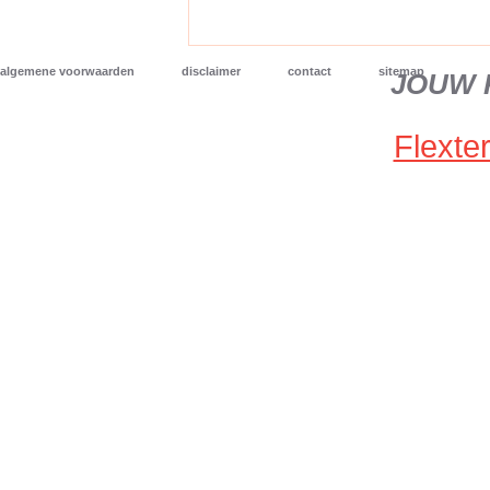
algemene voorwaarden
disclaimer
contact
sitemap
JOUW 
Flexter