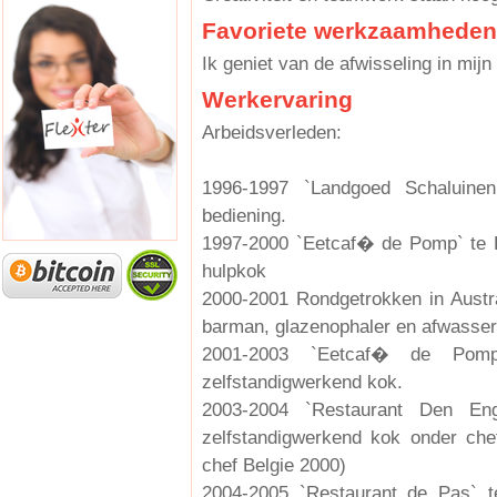
Favoriete werkzaamheden
Ik geniet van de afwisseling in mijn
Werkervaring
Arbeidsverleden:
1996-1997 `Landgoed Schaluine
bediening.
1997-2000 `Eetcaf� de Pomp` te 
hulpkok
2000-2001 Rondgetrokken in Austr
barman, glazenophaler en afwasser
2001-2003 `Eetcaf� de Pomp
zelfstandigwerkend kok.
2003-2004 `Restaurant Den Eng
zelfstandigwerkend kok onder chef
chef Belgie 2000)
2004-2005 `Restaurant de Pas` t