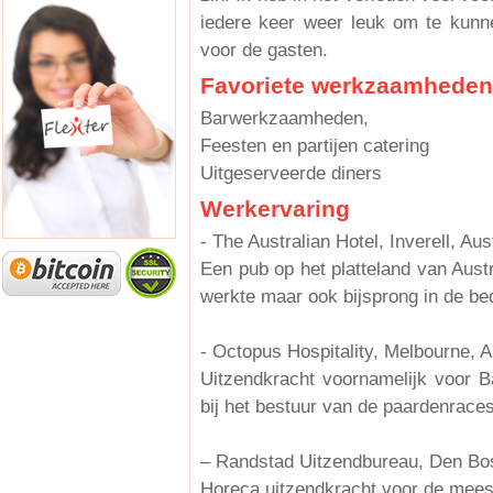
iedere keer weer leuk om te kunn
voor de gasten.
Favoriete werkzaamheden
Barwerkzaamheden,
Feesten en partijen catering
Uitgeserveerde diners
Werkervaring
- The Australian Hotel, Inverell, Aus
Een pub op het platteland van Austr
werkte maar ook bijsprong in de bed
- Octopus Hospitality, Melbourne, A
Uitzendkracht voornamelijk voor B
bij het bestuur van de paardenraces
– Randstad Uitzendbureau, Den Bo
Horeca uitzendkracht voor de meest