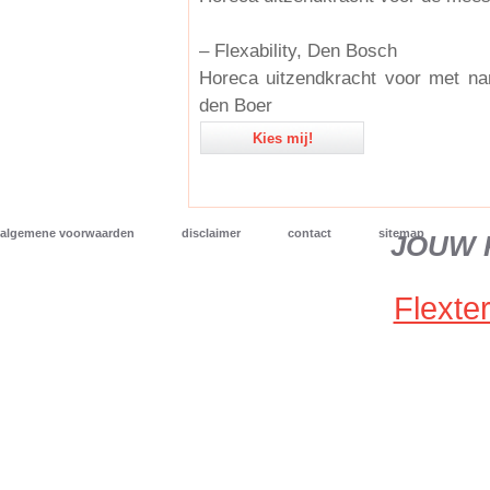
– Flexability, Den Bosch
Horeca uitzendkracht voor met na
den Boer
Kies mij!
algemene voorwaarden
disclaimer
contact
sitemap
JOUW 
Flexter