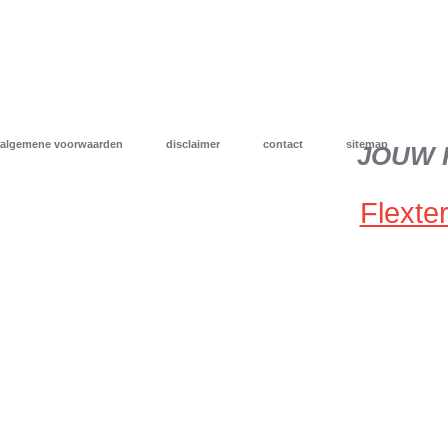
algemene voorwaarden
disclaimer
contact
sitemap
JOUW 
Flexter