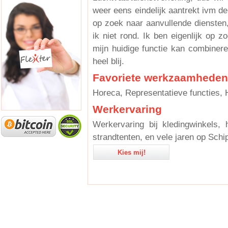
weer eens eindelijk aantrekt ivm de
op zoek naar aanvullende dienste
ik niet rond. Ik ben eigenlijk op z
mijn huidige functie kan combiner
heel blij.
Favoriete werkzaamheden
Horeca, Representatieve functies,
Werkervaring
Werkervaring bij kledingwinkels,
strandtenten, en vele jaren op Sch
Kies mij!