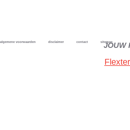
algemene voorwaarden
disclaimer
contact
sitemap
JOUW 
Flexter