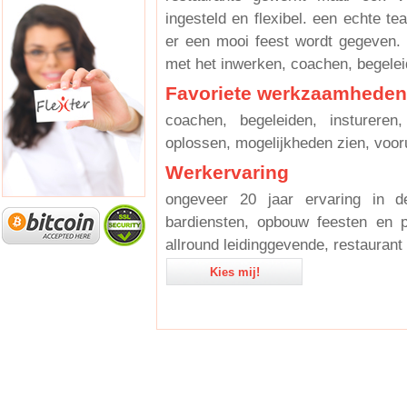
ingesteld en flexibel. een echte te
er een mooi feest wordt gegeven. 
met het inwerken, coachen, begelei
Favoriete werkzaamheden
coachen, begeleiden, instureren
oplossen, mogelijkheden zien, voo
Werkervaring
ongeveer 20 jaar ervaring in d
bardiensten, opbouw feesten en pa
allround leidinggevende, restauran
Kies mij!