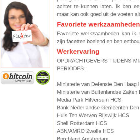
achter te kunnen laten. Ik ben ee
maar kan ook goed uit de voeten als
Favoriete werkzaamheden
Favoriete werkzaamheden kan ik n
zijn facetten boeiend en ben enthous
Werkervaring
OPDRACHTGEVERS TIJDENS MI
PERIODES :
Ministerie van Defensie Den Haag H
Ministerie van Buitenlandse Zake
Media Park Hilversum HCS
Bank Nederlandse Gemeenten De
Huis Ten Werven Rijswijk HCS
Shell Rotterdam HCS
ABN/AMRO Zwolle HCS
Borchland Amsterdam