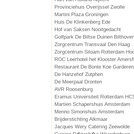
Provinciehuis Overijssel Zwolle
Martini Plaza Groningen
Huis De Klinkenberg Ede
Hof van Saksen Nooitgedacht
Golfpark De Biltse Duinen Bilthove
Zorgcentrum Transvaal Den Haag
Zorgcentrum Siloam Rotterdam Hoo
ROC Leerhotel het Klooster Amersf
Restaurant De Bonte Koe Garderen
De Hanzehof Zutphen
De Meerpaal Dronten
AVR Roosenburg
Eramus Universiteit Rotterdam HC
Martien Schapershuis Amsterdam
Menno Simonshuis Amsterdam
Brijderstichting Alkmaar
Jacques Wery Catering Zeewolde