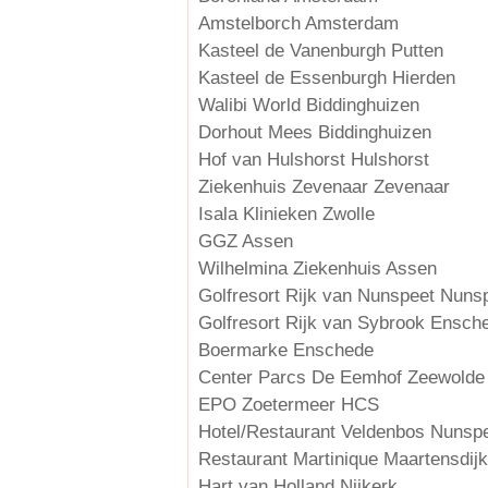
Amstelborch Amsterdam
Kasteel de Vanenburgh Putten
Kasteel de Essenburgh Hierden
Walibi World Biddinghuizen
Dorhout Mees Biddinghuizen
Hof van Hulshorst Hulshorst
Ziekenhuis Zevenaar Zevenaar
Isala Klinieken Zwolle
GGZ Assen
Wilhelmina Ziekenhuis Assen
Golfresort Rijk van Nunspeet Nun
Golfresort Rijk van Sybrook Ensch
Boermarke Enschede
Center Parcs De Eemhof Zeewolde
EPO Zoetermeer HCS
Hotel/Restaurant Veldenbos Nunsp
Restaurant Martinique Maartensdijk
Hart van Holland Nijkerk