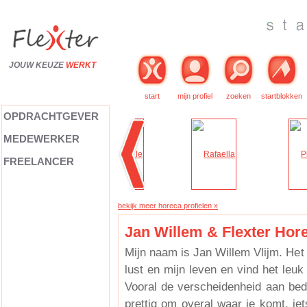
JOUW KEUZE
WERKT
start
mijn profiel
zoeken
startblokken
OPDRACHTGEVER
MEDEWERKER
FREELANCER
bekijk meer horeca profielen »
Jan Willem & Flexter Hor
Mijn naam is Jan Willem Vlijm. Het
lust en mijn leven en vind het leuk
Vooral de verscheidenheid aan bedr
prettig om overal waar je komt, iet