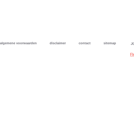
algemene voorwaarden
disclaimer
contact
sitemap
J
Fl