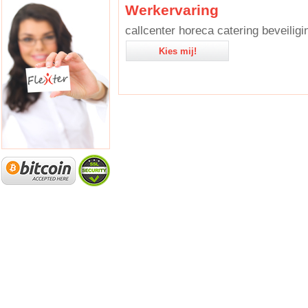
Werkervaring
callcenter horeca catering beveiligi
Kies mij!