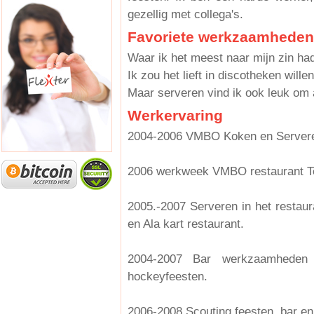
gezellig met collega's.
Favoriete werkzaamheden
Waar ik het meest naar mijn zin ha
Ik zou het lieft in discotheken wille
Maar serveren vind ik ook leuk om a
Werkervaring
2004-2006 VMBO Koken en Servere
2006 werkweek VMBO restaurant Te
2005.-2007 Serveren in het restaur
en Ala kart restaurant.
2004-2007 Bar werkzaamheden
hockeyfeesten.
2006-2008 Scouting feesten, bar e