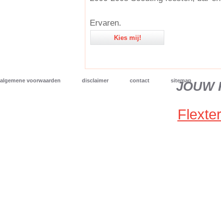
Ervaren.
Kies mij!
algemene voorwaarden
disclaimer
contact
sitemap
JOUW 
Flexter