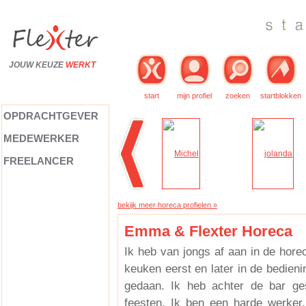
JOUW KEUZE
WERKT
start
mijn profiel
zoeken
startblokken
OPDRACHTGEVER
MEDEWERKER
FREELANCER
bekijk meer horeca profielen »
Emma & Flexter Horeca
Ik heb van jongs af aan in de horec
keuken eerst en later in de bedien
gedaan. Ik heb achter de bar ge
feesten. Ik ben een harde werker, 