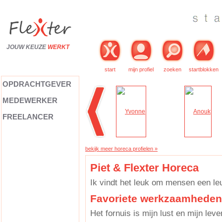
JOUW KEUZE
WERKT
start
mijn profiel
zoeken
startblokken
OPDRACHTGEVER
MEDEWERKER
FREELANCER
bekijk meer horeca profielen »
Piet & Flexter Horeca
Ik vindt het leuk om mensen een le
Favoriete werkzaamheden
Het fornuis is mijn lust en mijn leve