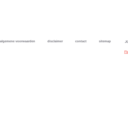
algemene voorwaarden
disclaimer
contact
sitemap
J
Fl