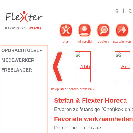
JOUW KEUZE
WERKT
start
mijn profiel
zoeken
startblokken
OPDRACHTGEVER
MEDEWERKER
FREELANCER
bekijk meer horeca profielen »
Stefan & Flexter Horeca
Ervaren zelfstandige (Chef)kok en 
Favoriete werkzaamheden
Demo chef op lokatie