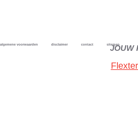
algemene voorwaarden
disclaimer
contact
sitemap
JOUW 
Flexter