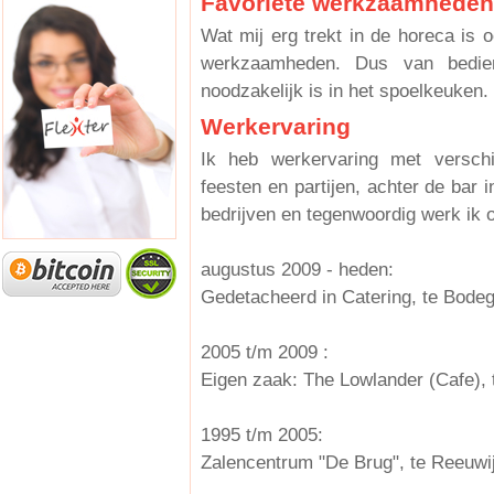
Favoriete werkzaamheden
Wat mij erg trekt in de horeca is 
werkzaamheden. Dus van bedie
noodzakelijk is in het spoelkeuken.
Werkervaring
Ik heb werkervaring met versch
feesten en partijen, achter de bar i
bedrijven en tegenwoordig werk ik 
augustus 2009 - heden:
Gedetacheerd in Catering, te Bode
2005 t/m 2009 :
Eigen zaak: The Lowlander (Cafe),
1995 t/m 2005:
Zalencentrum "De Brug", te Reeuwi