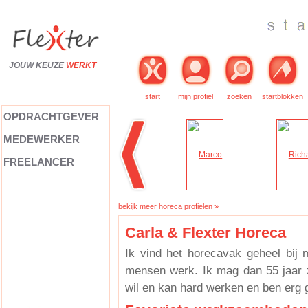
JOUW KEUZE
WERKT
start
mijn profiel
zoeken
startblokken
OPDRACHTGEVER
MEDEWERKER
FREELANCER
bekijk meer horeca profielen »
Carla & Flexter Horeca
Ik vind het horecavak geheel bij
mensen werk. Ik mag dan 55 jaar zi
wil en kan hard werken en ben erg 