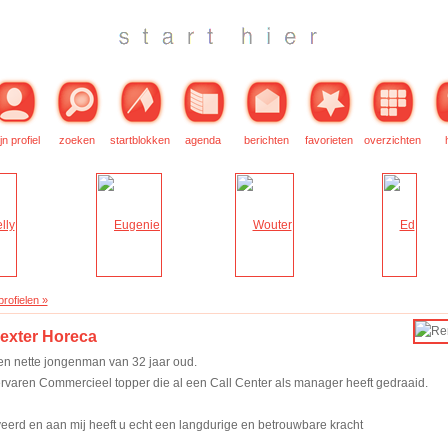
jn profiel
zoeken
startblokken
agenda
berichten
favorieten
overzichten
rofielen »
exter Horeca
n nette jongenman van 32 jaar oud.
rvaren Commercieel topper die al een Call Center als manager heeft gedraaid.
eerd en aan mij heeft u echt een langdurige en betrouwbare kracht