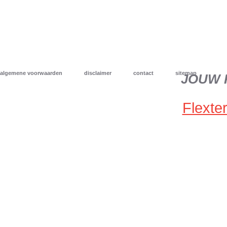
algemene voorwaarden
disclaimer
contact
sitemap
JOUW 
Flexter