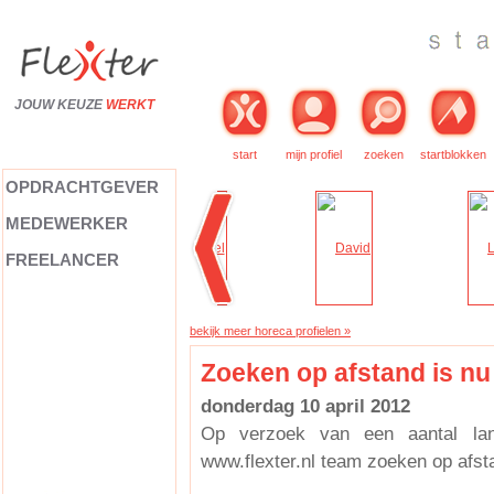
JOUW KEUZE
WERKT
start
mijn profiel
zoeken
startblokken
OPDRACHTGEVER
MEDEWERKER
FREELANCER
bekijk meer horeca profielen »
Zoeken op afstand is nu u
donderdag 10 april 2012
Op verzoek van een aantal land
www.flexter.nl team zoeken op afst