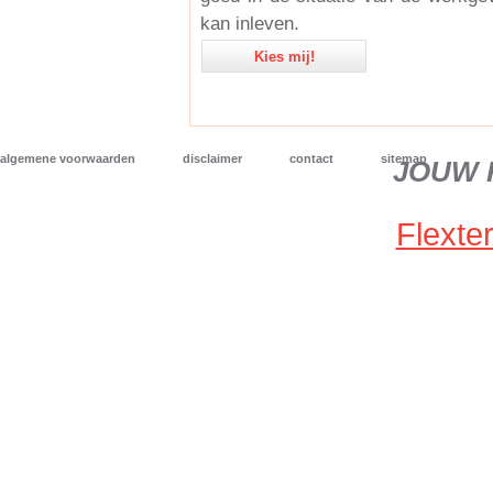
kan inleven.
Kies mij!
algemene voorwaarden
disclaimer
contact
sitemap
JOUW 
Flexter