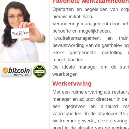
Favoriete werkzaamheden
Opstarten en begeleiden van org
nieuwe initiatieven.
Veranderingsmanagement door het 
behoefte en mogelijkheden.
Kwaliteitsmanagement en tr
bewustwording van de gastbeleving
Sterk gastgerichte opstelli
mogelijkheden.
De ideale manager om de start
waarborgen.
Werkervaring
Met een ruime ervaring als restaur
manager en adjunct directeur in de 
een gedreven en allround ma
vaardigheden. In de afgelopen 15 j
werknemer gewerkt, deze ervaring h
goed in de situatie van de werkg