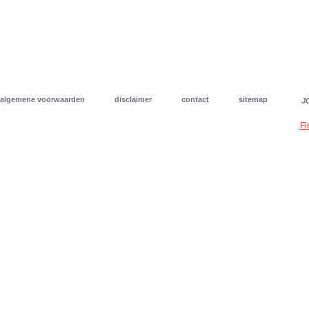
algemene voorwaarden
disclaimer
contact
sitemap
J
Fl