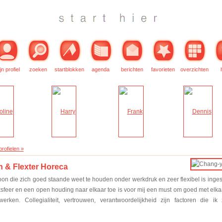
jn profiel
zoeken
startblokken
agenda
berichten
favorieten
overzichten
rofielen »
 & Flexter Horeca
oon die zich goed staande weet te houden onder werkdruk en zeer flexibel is inges
feer en een open houding naar elkaar toe is voor mij een must om goed met elka
rken. Collegialiteit, vertrouwen, verantwoordelijkheid zijn factoren die ik 