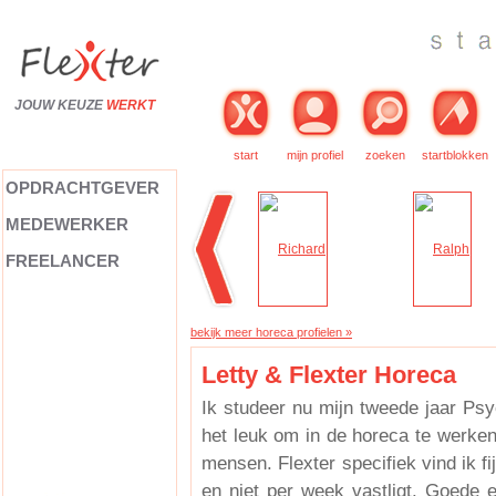
JOUW KEUZE
WERKT
start
mijn profiel
zoeken
startblokken
OPDRACHTGEVER
MEDEWERKER
FREELANCER
bekijk meer horeca profielen »
Letty & Flexter Horeca
Ik studeer nu mijn tweede jaar Psy
het leuk om in de horeca te werke
mensen. Flexter specifiek vind ik fi
en niet per week vastligt. Goede 