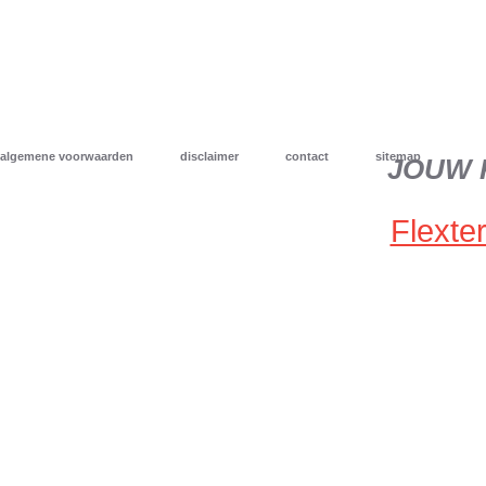
algemene voorwaarden
disclaimer
contact
sitemap
JOUW 
Flexter