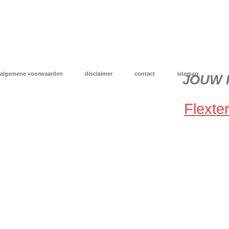
algemene voorwaarden
disclaimer
contact
sitemap
JOUW 
Flexter