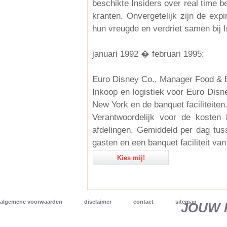
beschikte Insiders over real time b
kranten. Onvergetelijk zijn de exp
hun vreugde en verdriet samen bij I
januari 1992 � februari 1995:
Euro Disney Co., Manager Food & 
Inkoop en logistiek voor Euro Disn
New York en de banquet faciliteiten
Verantwoordelijk voor de kosten
afdelingen. Gemiddeld per dag tus
gasten en een banquet faciliteit va
Kies mij!
algemene voorwaarden
disclaimer
contact
sitemap
JOUW 