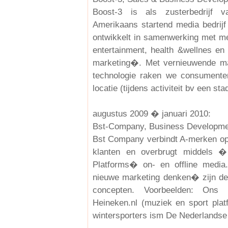
Boost-3 is als zusterbedrijf
Amerikaans startend media bedrijf
ontwikkelt in samenwerking met mer
entertainment, health &wellnes en
marketing�. Met vernieuwende ma
technologie raken we consumente
locatie (tijdens activiteit bv een sta
augustus 2009 � januari 2010:
Bst-Company, Business Developme
Bst Company verbindt A-merken op 
klanten en overbrugt middels 
Platforms� on- en offline medi
nieuwe marketing denken� zijn de 
concepten. Voorbeelden: Ons O
Heineken.nl (muziek en sport platf
wintersporters ism De Nederlandse 