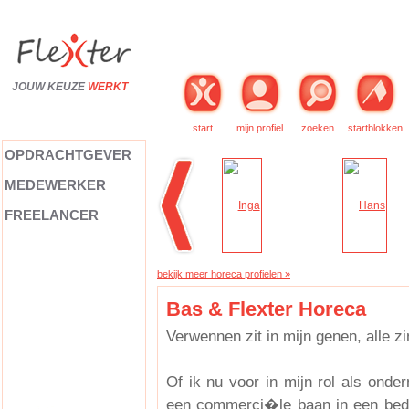
JOUW KEUZE
WERKT
start
mijn profiel
zoeken
startblokken
OPDRACHTGEVER
MEDEWERKER
FREELANCER
bekijk meer horeca profielen »
Bas & Flexter Horeca
Verwennen zit in mijn genen, alle 
Of ik nu voor in mijn rol als onder
een commerci�le baan in een bedrijf