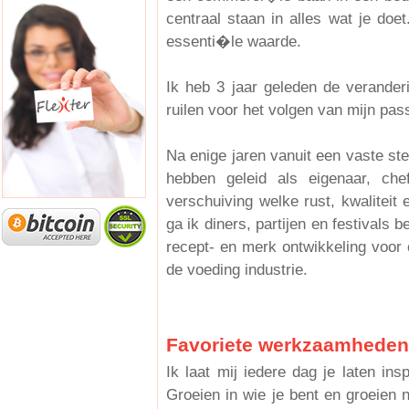
centraal staan in alles wat je doe
essenti�le waarde.
Ik heb 3 jaar geleden de verander
ruilen voor het volgen van mijn pa
Na enige jaren vanuit een vaste stek
hebben geleid als eigenaar, c
verschuiving welke rust, kwaliteit 
ga ik diners, partijen en festivals 
recept- en merk ontwikkeling voor o
de voeding industrie.
Favoriete werkzaamheden
Ik laat mij iedere dag je laten in
Groeien in wie je bent en groeien 