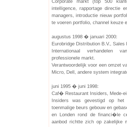
Corporate markt (top 500 klante
intelligence, rapportage directie 
managers, introductie nieuw portfo
te voeren portfolio, channel keuze e
augustus 1998 � januari 2000:
Eurobridge Distribution B.V., Sales
Internationaal verhandelen 
professionele markt.
Verantwoordelijk voor een omzet van
Micro, Dell, andere system integra
juni 1995 � juni 1998:
Caf� Restaurant Insiders, Mede-e
Insiders was gevestigd op het
toenmalige beurs gebouw en gebase
en Londen rond de financi�le c
aanbod richtte zich op zakelijke