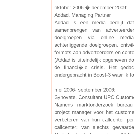
oktober 2006 � december 2009:
Addad, Managing Partner
Addad is een media bedrijf dat
samenbrengen van adverteerde
doelgroepen via online medi
achterliggende doelgroepen, ontw
formats aan adverteerders en conte
(Addad is uiteindelijk opgeheven do
de financi�le crisis. Het geda
ondergebracht in Boost-3 waar ik to
mei 2006- september 2006:
Synovate, Consultant UPC Custome
Namens marktonderzoek bureau 
project manager voor het custom
verbeteren van hun callcenter pe
callcenter: van slechts gewaard