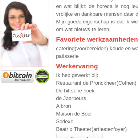
en wat blijkt: de horeca is nog le
vrolijke en dankbare mensen,daar do
Mijn goede eigenschap is dat ik wel
om wat nieuws te leren.
Favoriete werkzaamheden
catering(voorbereiden) koude en w
patisserie
Werkervaring
Ik heb gewerkt bij:
Restaurant de Pronckheer(Cothen)
De biltsche hoek
de Jaarbeurs
Albron
Maison de Boer
Sodexo
Beatrix Theater(artiestenfoyer)