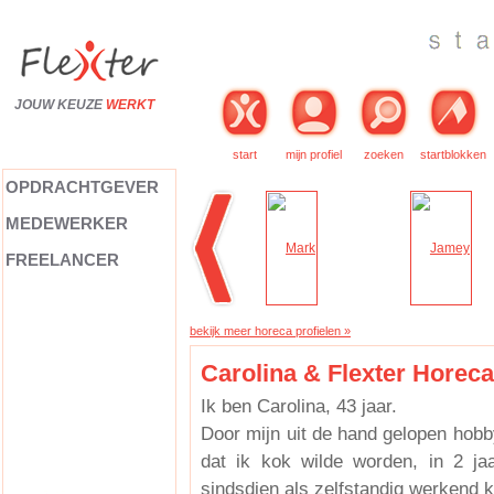
JOUW KEUZE
WERKT
start
mijn profiel
zoeken
startblokken
OPDRACHTGEVER
MEDEWERKER
FREELANCER
bekijk meer horeca profielen »
Carolina & Flexter Horeca
Ik ben Carolina, 43 jaar.
Door mijn uit de hand gelopen hobb
dat ik kok wilde worden, in 2 ja
sindsdien als zelfstandig werkend 