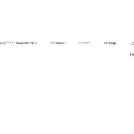
algemene voorwaarden
disclaimer
contact
sitemap
J
Fl