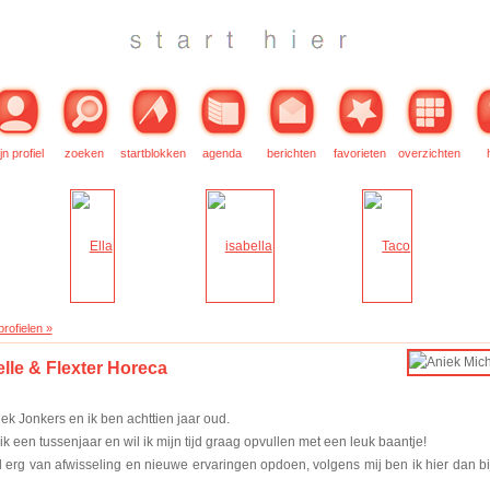
jn profiel
zoeken
startblokken
agenda
berichten
favorieten
overzichten
rofielen »
lle & Flexter Horeca
ek Jonkers en ik ben achttien jaar oud.
 een tussenjaar en wil ik mijn tijd graag opvullen met een leuk baantje!
l erg van afwisseling en nieuwe ervaringen opdoen, volgens mij ben ik hier dan bi