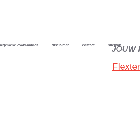
algemene voorwaarden
disclaimer
contact
sitemap
JOUW 
Flexter