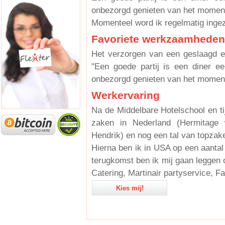
onbezorgd genieten van het momen
Momenteel word ik regelmatig ingeze
Favoriete werkzaamheden
Het verzorgen van een geslaagd ev
"Een goede partij is een diner e
onbezorgd genieten van het moment
Werkervaring
Na de Middelbare Hotelschool en ti
zaken in Nederland (Hermitage
Hendrik) en nog een tal van topzak
Hierna ben ik in USA op een aanta
terugkomst ben ik mij gaan leggen
Catering, Martinair partyservice, F
Kies mij!