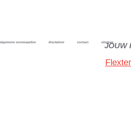
algemene voorwaarden
disclaimer
contact
sitemap
JOUW 
Flexter