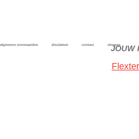
algemene voorwaarden
disclaimer
contact
sitemap
JOUW 
Flexter