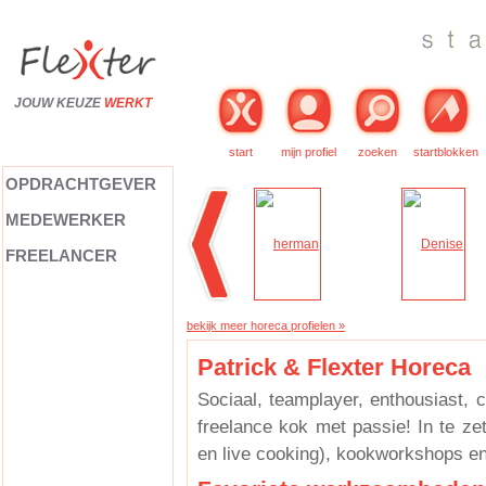
JOUW KEUZE
WERKT
start
mijn profiel
zoeken
startblokken
OPDRACHTGEVER
MEDEWERKER
FREELANCER
bekijk meer horeca profielen »
Patrick & Flexter Horeca
Sociaal, teamplayer, enthousiast, c
freelance kok met passie! In te zet
en live cooking), kookworkshops e