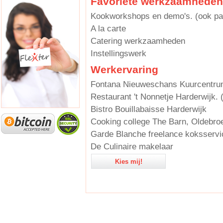
Favoriete werkzaamheden
Kookworkshops en demo's. (ook pat
A la carte
Catering werkzaamheden
Instellingswerk
Werkervaring
Fontana Nieuweschans Kuurcentrum 
Restaurant 't Nonnetje Harderwijk. 
Bistro Bouillabaisse Harderwijk
Cooking college The Barn, Oldebro
Garde Blanche freelance koksservi
De Culinaire makelaar
Kies mij!