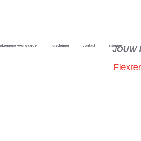
algemene voorwaarden
disclaimer
contact
sitemap
JOUW 
Flexter