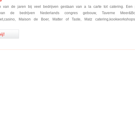
 van de jaren bij veel bedrijven gestaan van a la carte tot catering. Een 
 van de bedrijven Nederlands congres gebouw, Taverne Meer&Bo
uet,casino, Maison de Boer, Matter of Taste, Matz catering,kookworkshop
ij!