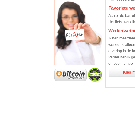
Favoriete w
Achter de bar, g
Het liefst werk i
Werkervarin
Ik heb meerdere
werkte ik alle
ervaring in de h
Verder heb ik ge
en voor Tempo 
Kies m