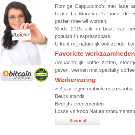
Romige Cappuccino's met latte art
heuse La Marzocco's Linea, dé e
gezien mee wil worden.
Sinds 2015 ook in bezit van een 
populair in espressobars.
U kunt mij natuurlijk ook zonder ba
Favoriete werkzaamheden
Ambachtelijk koffie zetten, sfe
geven, werken met specialty coffee
Werkervaring
> 3 jaar eigen mobiele espressobar
Beurs stands
Bedrijfs evenementen
Losse verkoop Natuur monumenten 
Kies mij!