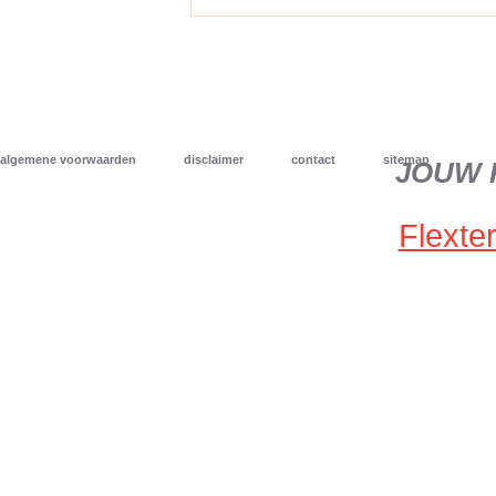
algemene voorwaarden
disclaimer
contact
sitemap
JOUW 
Flexter