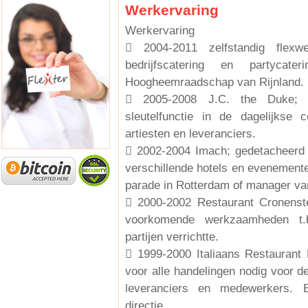
Werkervaring
Werkervaring
 2004-2011 zelfstandig flexwe
bedrijfscatering en partyca
Hoogheemraadschap van Rijnland.
 2005-2008 J.C. the Duke; e
sleutelfunctie in de dagelijkse 
artiesten en leveranciers.
 2002-2004 Imach; gedetacheerd 
verschillende hotels en evenemente
parade in Rotterdam of manager va
 2000-2002 Restaurant Cronensteij
voorkomende werkzaamheden t.b
partijen verrichtte.
 1999-2000 Italiaans Restaurant D
voor alle handelingen nodig voor d
leveranciers en medewerkers. B
directie.