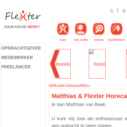
JOUW KEUZE
WERKT
start
mijn profiel
zoeken
startblokken
OPDRACHTGEVER
MEDEWERKER
FREELANCER
bekijk meer horeca profielen »
Matthias & Flexter Horeca
Ik ben Matthias van Beek,
U kunt mij zien als enthousisast 
een opdracht te laten slagen.