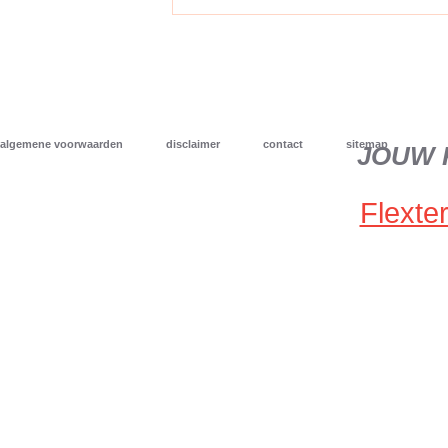
algemene voorwaarden
disclaimer
contact
sitemap
JOUW 
Flexter