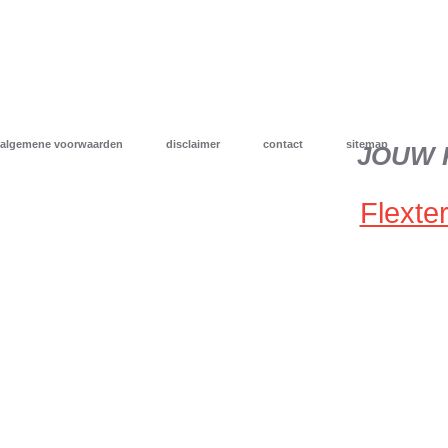
algemene voorwaarden
disclaimer
contact
sitemap
JOUW 
Flexter