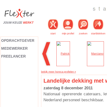
JOUW KEUZE
WERKT
start
mijn profiel
zoeken
startblokken
OPDRACHTGEVER
MEDEWERKER
FREELANCER
bekijk meer horeca profielen »
Landelijke dekking met w
zaterdag 8 december 2011
Nationaal opererende cateraars, let
Nederland personeel beschikbaar.