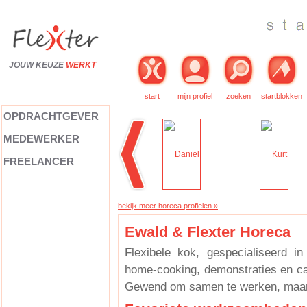
JOUW KEUZE
WERKT
start
mijn profiel
zoeken
startblokken
OPDRACHTGEVER
MEDEWERKER
FREELANCER
bekijk meer horeca profielen »
Ewald & Flexter Horeca
Flexibele kok, gespecialiseerd in
home-cooking, demonstraties en cat
Gewend om samen te werken, maar o