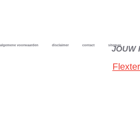
algemene voorwaarden
disclaimer
contact
sitemap
JOUW 
Flexter