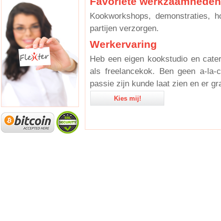
Favoriete werkzaamheden
Kookworkshops, demonstraties, 
partijen verzorgen.
Werkervaring
Heb een eigen kookstudio en cateri
als freelancekok. Ben geen a-la
passie zijn kunde laat zien en er gr
Kies mij!