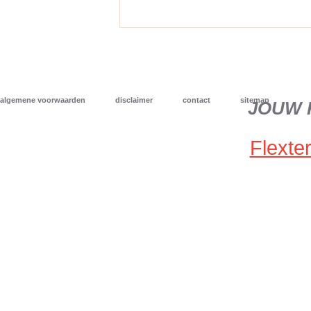
algemene voorwaarden
disclaimer
contact
sitemap
JOUW 
Flexter