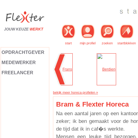
JOUW KEUZE
WERKT
start
mijn profiel
zoeken
startblokken
OPDRACHTGEVER
MEDEWERKER
FREELANCER
bekijk meer horeca profielen »
Bram & Flexter Horeca
Na een aantal jaren op een kantoor
zeker; ik ben gemaakt voor de hore
de tijd dat ik in caf�s werkte.
Mensen een leuke tijd bezorgen.