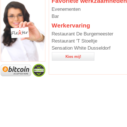
Favoriete werkzaamheden
Evenementen
Bar
Werkervaring
Restaurant De Burgemeester
Restaurant 'T Stoeltje
Sensation White Dusseldorf
Kies mij!