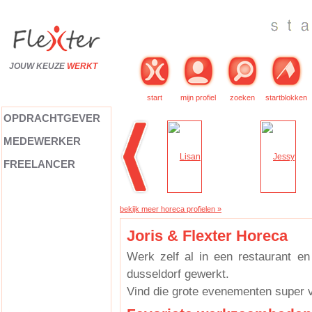
JOUW KEUZE
WERKT
start
mijn profiel
zoeken
startblokken
OPDRACHTGEVER
MEDEWERKER
FREELANCER
bekijk meer horeca profielen »
Joris & Flexter Horeca
Werk zelf al in een restaurant en
dusseldorf gewerkt.
Vind die grote evenementen super ve