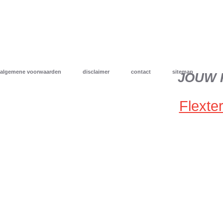
algemene voorwaarden
disclaimer
contact
sitemap
JOUW 
Flexter