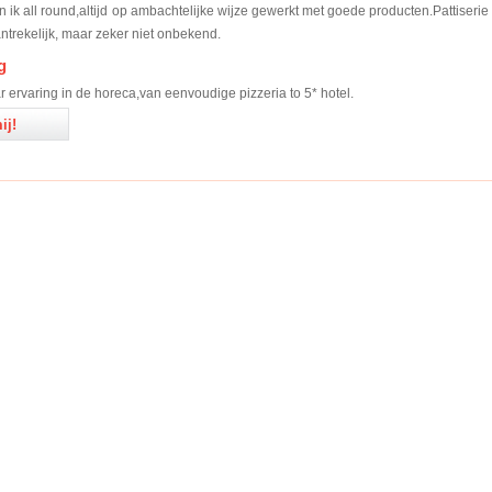
 ik all round,altijd op ambachtelijke wijze gewerkt met goede producten.Pattiserie
antrekelijk, maar zeker niet onbekend.
g
 ervaring in de horeca,van eenvoudige pizzeria to 5* hotel.
ij!