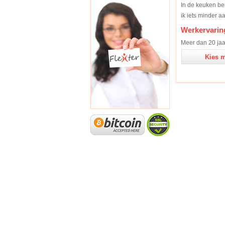
In de keuken ben
ik iets minder a
Werkervarin
Meer dan 20 jaar
Kies m