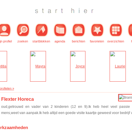
jn profiel
zoeken
startblokken
agenda
berichten
favorieten
overzichten
rofielen »
 Flexter Horeca
 oud,getrouwd en vader van 2 kinderen (12 en 9).Ik heb heel veel passie 
 mens,weet van aanpak.Ik heb altijd een goede visite kaartje geweest voor bedrijf
erkzaamheden