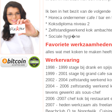
Ik ben in het bezit van de volgende
* Horeca ondernemer cafe / bar en 
* Koksdiploma niveau 2
* Zelfstandigwerkend kok ambachtel
* Sociale hygi�ne
Favoriete werkzaamheden
alles wat met koken te maken heeft
Werkervaring
1998 - 1999 stage bij drank en spijs
1999 - 2001 stage bij grand cafe sa
2002 - 2004 zelfstandig werkend kok
2004 - 2006 zelfstandig werkend k
tevens gewerkt als sous-chef
2006 -2007 chef kok bij restaurant 
2007 - heden werkzaam als freelan
Beachclub O te Noordwijk, Cuisin