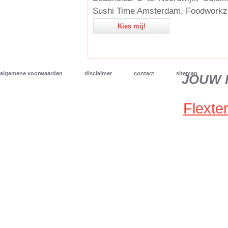
Sushi Time Amsterdam, Foodworkz 
Kies mij!
algemene voorwaarden
disclaimer
contact
sitemap
JOUW 
Flexter