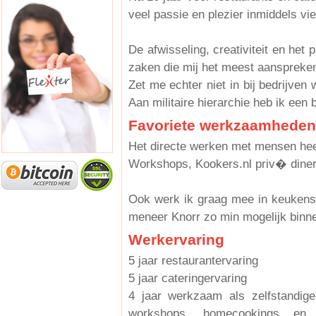
veel passie en plezier inmiddels vier
De afwisseling, creativiteit en het
zaken die mij het meest aanspreke
Zet me echter niet in bij bedrijven 
Aan militaire hierarchie heb ik een 
Favoriete werkzaamheden
Het directe werken met mensen heef
Workshops, Kookers.nl priv� diners
Ook werk ik graag mee in keukens
meneer Knorr zo min mogelijk binn
Werkervaring
5 jaar restaurantervaring
5 jaar cateringervaring
4 jaar werkzaam als zelfstandig
workshops, homecookings en 