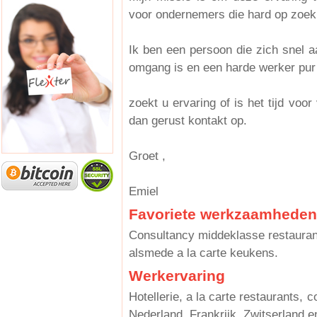
voor ondernemers die hard op zoek z
Ik ben een persoon die zich snel aa
omgang is en een harde werker pur
zoekt u ervaring of is het tijd voo
dan gerust kontakt op.
Groet ,
Emiel
Favoriete werkzaamheden
Consultancy middeklasse restaurant
alsmede a la carte keukens.
Werkervaring
Hotellerie, a la carte restaurants, c
Nederland, Frankrijk, Zwitserland en