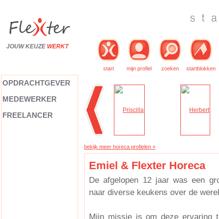
JOUW KEUZE
WERKT
start
mijn profiel
zoeken
startblokken
OPDRACHTGEVER
MEDEWERKER
FREELANCER
bekijk meer horeca profielen »
Emiel & Flexter Horeca
De afgelopen 12 jaar was een gro
naar diverse keukens over de werel
Mijn missie is om deze ervaring t