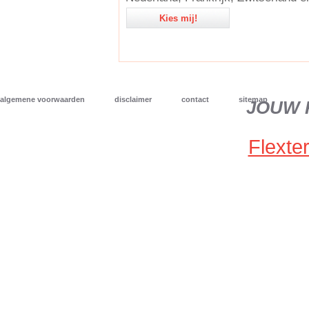
Kies mij!
algemene voorwaarden
disclaimer
contact
sitemap
JOUW 
Flexter