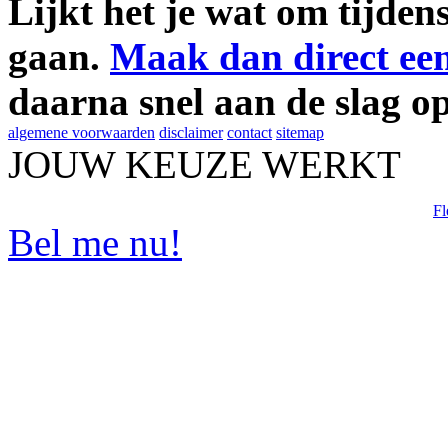
Lijkt het je wat om tijden
gaan.
Maak dan direct een 
daarna snel aan de slag o
algemene voorwaarden
disclaimer
contact
sitemap
JOUW KEUZE
WERKT
Fl
Bel me nu!