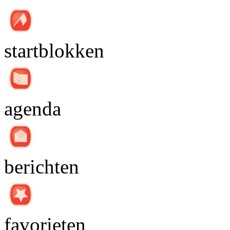
startblokken
agenda
berichten
favorieten