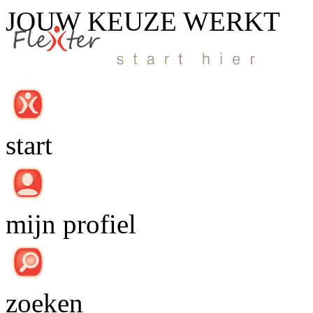
JOUW KEUZE
WERKT
start
mijn profiel
zoeken